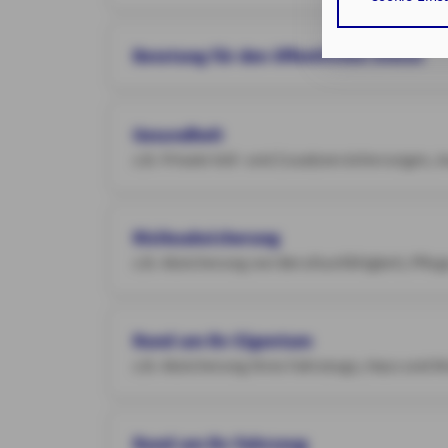
Cookies sowohl
auf die bereits
Verarbeitung I
Beratung für den öffentlichen Dienst
Art. 6 Abs. 1 lit
Durch den Klick 
Gesundheit
erforderlichen 
z.B. Private Voll- und Zusatzversicherungen,
Zusätzlich bestä
Zustimmung Ihr
Risikoabsicherung
Durch den Klick
z.B. Absicherung von Berufsunfähigkeit, Pfleg
Einwilligungen 
Impressum
Da
Rund um Ihr Eigentum
z.B. Absicherung Ihres Fahrzeugs, Haus und W
Rund um Ihr Fahrzeug