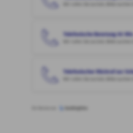
Wir rufen Sie zurück. Bitte suchen
Telefonische Beratung 45 Mi
Wir rufen Sie zurück. Bitte suchen
Telefonischer Rückruf zur S
Wir rufen Sie zurück. Bitte suchen
Ein Service von